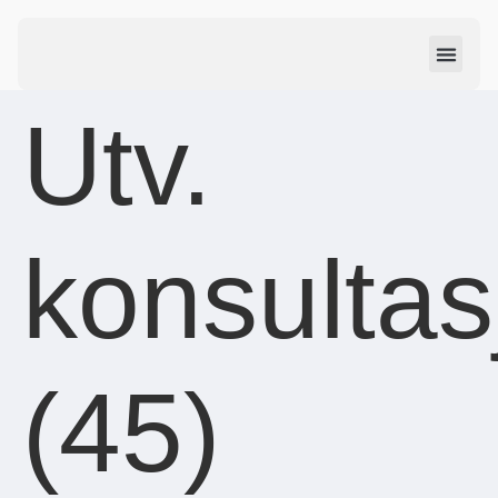
Utv.
konsultas
(45)